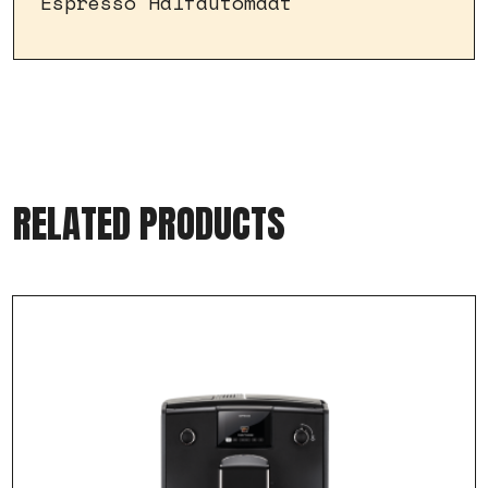
Espresso Halfautomaat
RELATED PRODUCTS