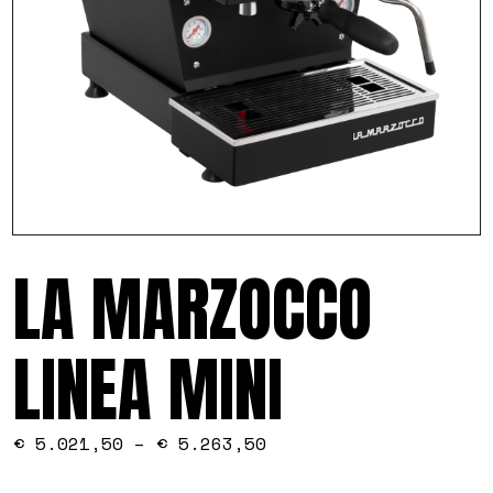
LA MARZOCCO
LINEA MINI
€
5.021,50
–
€
5.263,50