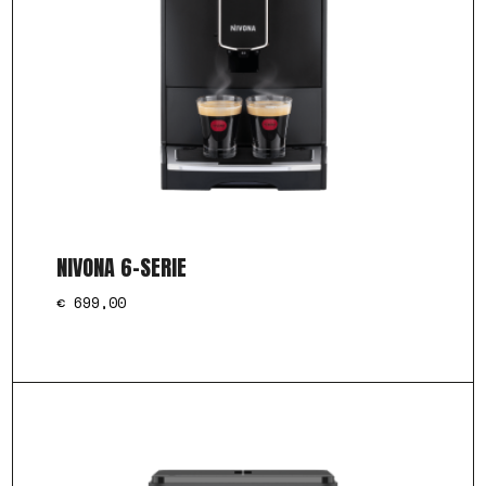
NIVONA 6-SERIE
€
699,00