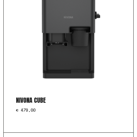
NIVONA CUBE
€
479,00