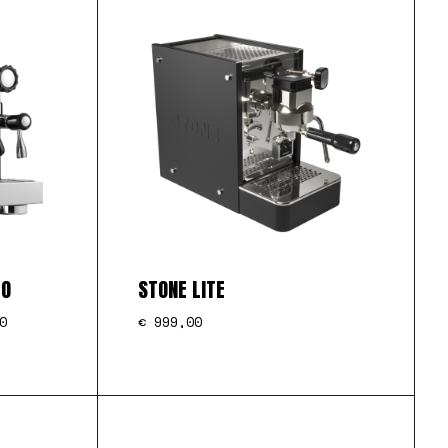
TO
STONE LITE
0
€
999,00