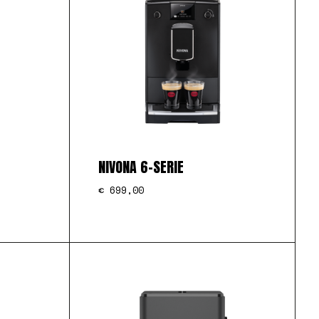
NIVONA 6-SERIE
€
699,00