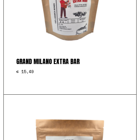
GRAND MILANO EXTRA BAR
€
15,49