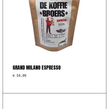
GRAND MILANO ESPRESSO
€
14,99