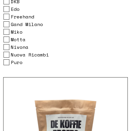
DKB
Edo
Freehand
Gand Milano
Miko
Motta
Nivona
Nuova Ricambi
Puro