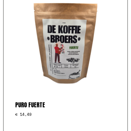
PURO FUERTE
€
14,49