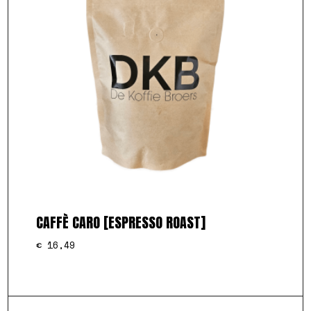
CAFFÈ CARO [ESPRESSO ROAST]
€
16,49