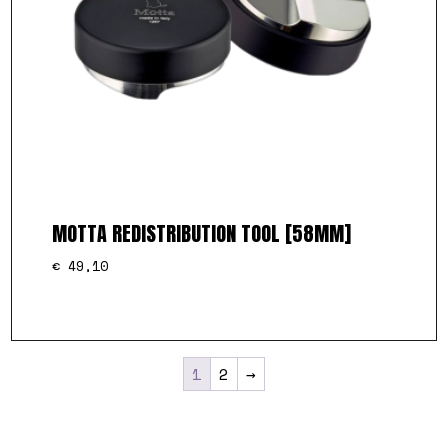
MOTTA REDISTRIBUTION TOOL [58MM]
€
49,10
1
2
→