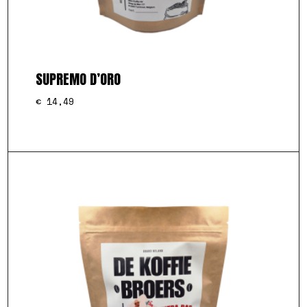
SUPREMO D’ORO
€
14,49