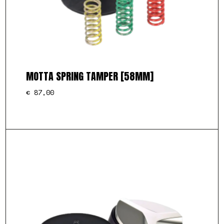
MOTTA SPRING TAMPER [58MM]
€
87,00